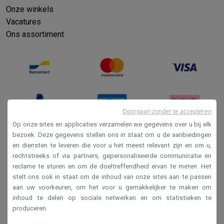
Onze winkels
Vacatures
Ons assortiment
Doorgaan zonder te accepteren
Op onze sites en applicaties verzamelen we gegevens over u bij elk
bezoek. Deze gegevens stellen ons in staat om u de aanbiedingen
en diensten te leveren die voor u het meest relevant zijn en om u,
Verkoopsvoorwaarden
rechtstreeks of via partners, gepersonaliseerde communicatie en
Privacy
reclame te sturen en om de doeltreffendheid ervan te meten. Het
stelt ons ook in staat om de inhoud van onze sites aan te passen
Disclaimer
aan uw voorkeuren, om het voor u gemakkelijker te maken om
Cookies
inhoud te delen op sociale netwerken en om statistieken te
produceren.