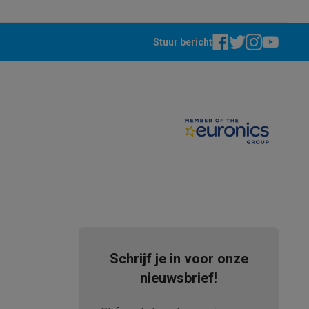
Stuur bericht
teKt
Schrijf je in voor onze
ires
nieuwsbrief!