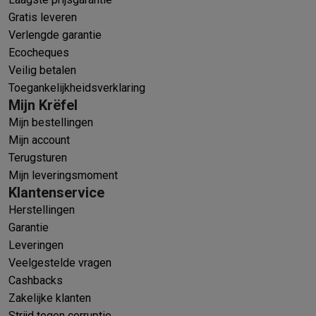
Gratis leveren
Verlengde garantie
Ecocheques
Veilig betalen
Toegankelijkheidsverklaring
Mijn Krëfel
Mijn bestellingen
Mijn account
Terugsturen
Mijn leveringsmoment
Klantenservice
Herstellingen
Garantie
Leveringen
Veelgestelde vragen
Cashbacks
Zakelijke klanten
Strijd tegen corruptie