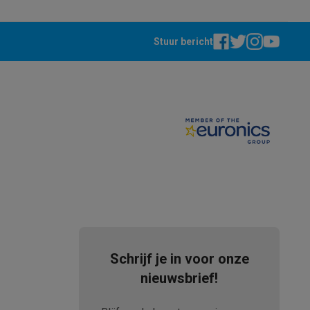
Stuur bericht
akken
Accessoires
Schrijf je in voor onze
nieuwsbrief!
kels
Droogrekken