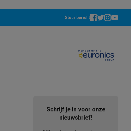
Stuur bericht
akken
Accessoires
Schrijf je in voor onze
nieuwsbrief!
kels
Droogrekken