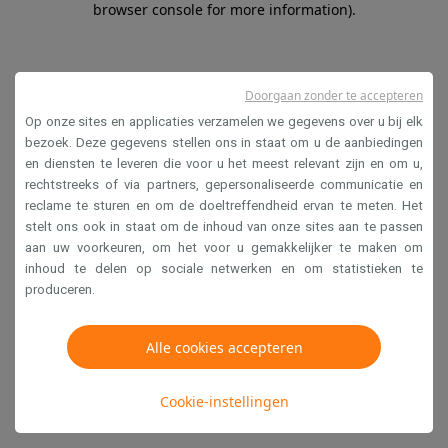
browser console for more information)
.
Doorgaan zonder te accepteren
Op onze sites en applicaties verzamelen we gegevens over u bij elk
bezoek. Deze gegevens stellen ons in staat om u de aanbiedingen
en diensten te leveren die voor u het meest relevant zijn en om u,
rechtstreeks of via partners, gepersonaliseerde communicatie en
reclame te sturen en om de doeltreffendheid ervan te meten. Het
stelt ons ook in staat om de inhoud van onze sites aan te passen
aan uw voorkeuren, om het voor u gemakkelijker te maken om
inhoud te delen op sociale netwerken en om statistieken te
produceren.
Alle cookies accepteren
Cookie-instellingen