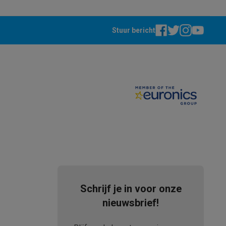
Stuur bericht
akken
Accessoires
Schrijf je in voor onze
nieuwsbrief!
kels
Droogrekken