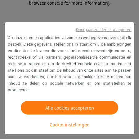
browser console for more information)
.
Doorgaan zonder te accepteren
Op onze sites en applicaties verzamelen we gegevens over u bij elk
bezoek. Deze gegevens stellen ons in staat om u de aanbiedingen
en diensten te leveren die voor u het meest relevant zijn en om u,
rechtstreeks of via partners, gepersonaliseerde communicatie en
reclame te sturen en om de doeltreffendheid ervan te meten. Het
stelt ons ook in staat om de inhoud van onze sites aan te passen
aan uw voorkeuren, om het voor u gemakkelijker te maken om
inhoud te delen op sociale netwerken en om statistieken te
produceren.
Alle cookies accepteren
Cookie-instellingen