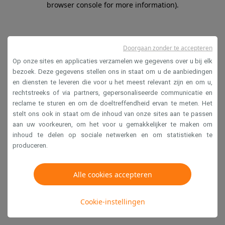
browser console for more information)
.
Doorgaan zonder te accepteren
Op onze sites en applicaties verzamelen we gegevens over u bij elk
bezoek. Deze gegevens stellen ons in staat om u de aanbiedingen
en diensten te leveren die voor u het meest relevant zijn en om u,
rechtstreeks of via partners, gepersonaliseerde communicatie en
reclame te sturen en om de doeltreffendheid ervan te meten. Het
stelt ons ook in staat om de inhoud van onze sites aan te passen
aan uw voorkeuren, om het voor u gemakkelijker te maken om
inhoud te delen op sociale netwerken en om statistieken te
produceren.
Alle cookies accepteren
Cookie-instellingen