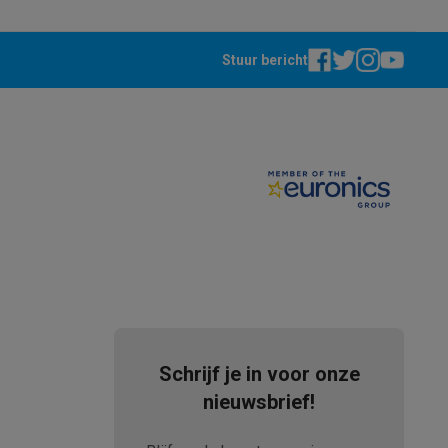
Stuur bericht
akken
Accessoires
Schrijf je in voor onze
nieuwsbrief!
kels
Droogrekken