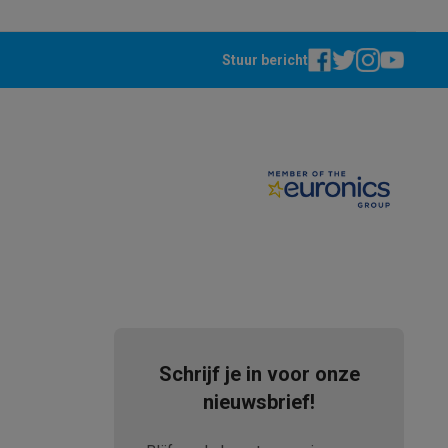
Stuur bericht
akken
Accessoires
Schrijf je in voor onze
nieuwsbrief!
kels
Droogrekken