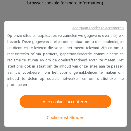
browser console for more information)
.
Doorgaan zonder te accepteren
Op onze sites en applicaties verzamelen we gegevens over u bij elk
bezoek. Deze gegevens stellen ons in staat om u de aanbiedingen
en diensten te leveren die voor u het meest relevant zijn en om u,
rechtstreeks of via partners, gepersonaliseerde communicatie en
reclame te sturen en om de doeltreffendheid ervan te meten. Het
stelt ons ook in staat om de inhoud van onze sites aan te passen
aan uw voorkeuren, om het voor u gemakkelijker te maken om
inhoud te delen op sociale netwerken en om statistieken te
produceren.
Alle cookies accepteren
Cookie-instellingen