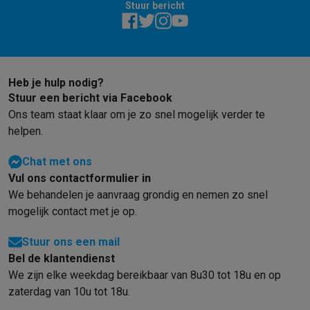
Stuur bericht
Barbecues
Elektrische barbecues
Houtskoolbarbecues
Gasbarb
Koude dranken
Juicers
Bruiswatermachines
Waterfilterkannen
Wa
Kookgerei
Pannen
Kookpotten
Keukenweegschalen
Vacuümtoest
Desserts
Wafelijzers
Ijsmachines
Pannenkoekenmakers
Divers
Heb je hulp nodig?
Smart garden
Binnentuin
Kruiden
Compost machines
Accessoire
Stuur een bericht via Facebook
Huishouden & airco
Ons team staat klaar om je zo snel mogelijk verder te
Stofzuigen
Stofzuigers
Robotstofzuigers
Steelstofzuigers
Sled
helpen.
Robots
Robotstofzuigers
Dweilrobots
Robotmaaiers
Zwembadr
Schoonmaken
Vloerreinigers
Stoomreinigers
Tapijtreinigers
Hoge
Chat met ons
Strijken
Stoomgenerators
Strijkijzers
Kledingstomers
Actieve str
Vul ons contactformulier in
Naaien
Naaimachines
Accessoires
We behandelen je aanvraag grondig en nemen zo snel
Verkoelen
Mobiele airco’s
Aircoolers
Ventilators
Accessoires
mogelijk contact met je op.
Luchtbehandeling
Luchtreinigers
Luchtbevochtigers
Luchtontvoc
Verwarmen
Elektrische verwarming
Elektrische dekens
Stuur ons een mail
Wassen & drogen
Wasmachines
Droogkasten
Wasmachine en d
Bel de klantendienst
Huisdieren
Automatische voerbak
Automatische kattenbak
Huis
We zijn elke weekdag bereikbaar van 8u30 tot 18u en op
Beauty & gezondheid
zaterdag van 10u tot 18u.
Haarverzorging
Haardrogers
Stijltangen
Krultangen
Föhnborstels