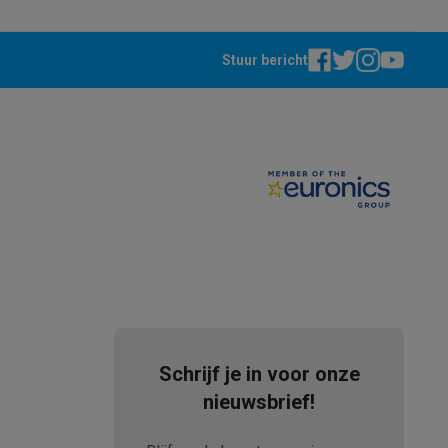
Stuur bericht
akken
Accessoires
Schrijf je in voor onze
nieuwsbrief!
kels
Droogrekken