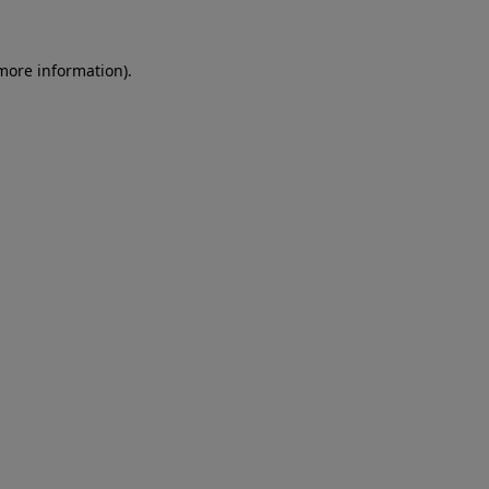
more information)
.