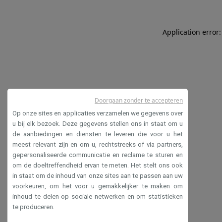
Application error:
Doorgaan zonder te accepteren
Op onze sites en applicaties verzamelen we gegevens over
u bij elk bezoek. Deze gegevens stellen ons in staat om u
de aanbiedingen en diensten te leveren die voor u het
meest relevant zijn en om u, rechtstreeks of via partners,
gepersonaliseerde communicatie en reclame te sturen en
om de doeltreffendheid ervan te meten. Het stelt ons ook
in staat om de inhoud van onze sites aan te passen aan uw
voorkeuren, om het voor u gemakkelijker te maken om
inhoud te delen op sociale netwerken en om statistieken
te produceren.