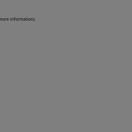
more information)
.