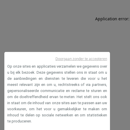
Application error:
Doorgaan zonder te accepteren
Op onze sites en applicaties verzamelen we gegevens over
u bij elk bezoek. Deze gegevens stellen ons in staat om u
de aanbiedingen en diensten te leveren die voor u het
meest relevant zijn en om u, rechtstreeks of via partners,
gepersonaliseerde communicatie en reclame te sturen en
om de doeltreffendheid ervan te meten. Het stelt ons ook
in staat om de inhoud van onze sites aan te passen aan uw
voorkeuren, om het voor u gemakkelijker te maken om
inhoud te delen op sociale netwerken en om statistieken
te produceren.