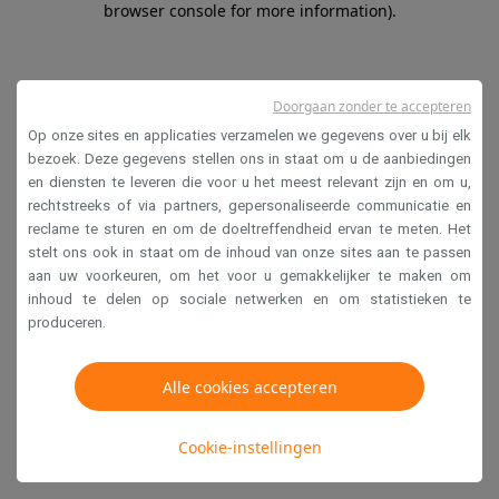
browser console for more information)
.
Doorgaan zonder te accepteren
Op onze sites en applicaties verzamelen we gegevens over u bij elk
bezoek. Deze gegevens stellen ons in staat om u de aanbiedingen
en diensten te leveren die voor u het meest relevant zijn en om u,
rechtstreeks of via partners, gepersonaliseerde communicatie en
reclame te sturen en om de doeltreffendheid ervan te meten. Het
stelt ons ook in staat om de inhoud van onze sites aan te passen
aan uw voorkeuren, om het voor u gemakkelijker te maken om
inhoud te delen op sociale netwerken en om statistieken te
produceren.
Alle cookies accepteren
Cookie-instellingen