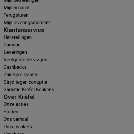
Mijn bestellingen
Mijn account
Terugsturen
Mijn leveringsmoment
Klantenservice
Herstellingen
Garantie
Leveringen
Veelgestelde vragen
Cashbacks
Zakelijke klanten
Strijd tegen corruptie
Garantie Krëfel Keukens
Over Krëfel
Onze acties
Solden
Ons verhaal
Onze winkels