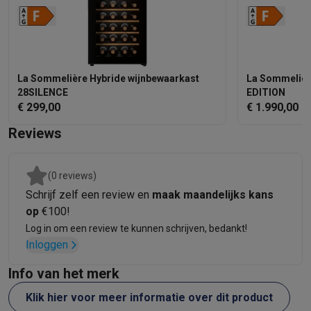
La Sommelière Hybride wijnbewaarkast
La Sommelièr
28SILENCE
EDITION
€ 299,00
€ 1.990,00
Reviews
(0 reviews)
Schrijf zelf een review en
maak maandelijks kans
op
€100!
Log in om een review te kunnen schrijven, bedankt!
Inloggen
Info van het merk
Klik hier voor meer informatie over dit product