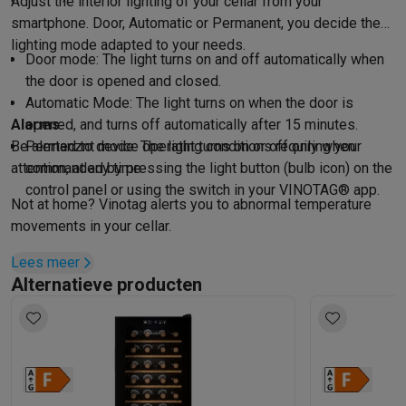
Adjust the interior lighting of your cellar from your
smartphone. Door, Automatic or Permanent, you decide the
lighting mode adapted to your needs.
Door mode: The light turns on and off automatically when
the door is opened and closed.
Automatic Mode: The light turns on when the door is
Alarms
opened, and turns off automatically after 15 minutes.
Be alerted to device operating conditions requiring your
Permanznt mode: The light turns on or off only when
attention, at any time.
commanded by pressing the light button (bulb icon) on the
control panel or using the switch in your VINOTAG® app.
Not at home? Vinotag alerts you to abnormal temperature
movements in your cellar.
Lees meer
Alternatieve producten