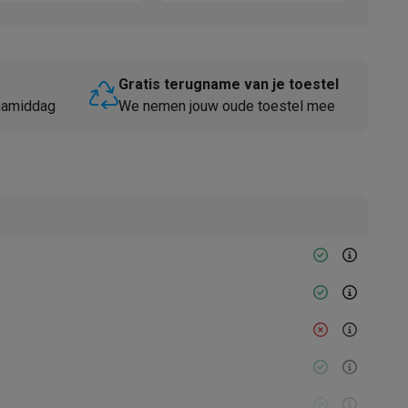
Gratis terugname van je toestel
 namiddag
We nemen jouw oude toestel mee
Thermometers
Accessoires