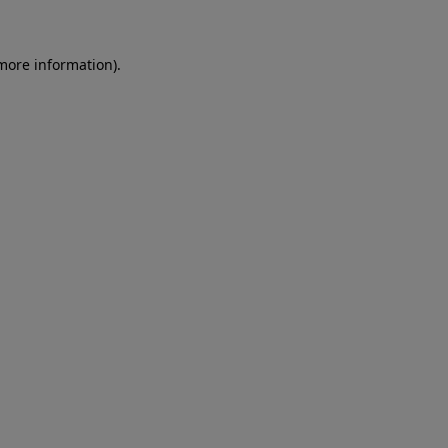
more information)
.