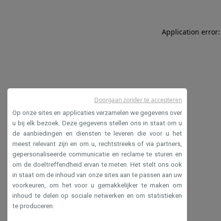
Application error:
Doorgaan zonder te accepteren
Op onze sites en applicaties verzamelen we gegevens over
u bij elk bezoek. Deze gegevens stellen ons in staat om u
de aanbiedingen en diensten te leveren die voor u het
meest relevant zijn en om u, rechtstreeks of via partners,
gepersonaliseerde communicatie en reclame te sturen en
om de doeltreffendheid ervan te meten. Het stelt ons ook
in staat om de inhoud van onze sites aan te passen aan uw
voorkeuren, om het voor u gemakkelijker te maken om
inhoud te delen op sociale netwerken en om statistieken
te produceren.