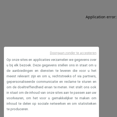
Application error:
Doorgaan zonder te accepteren
Op onze sites en applicaties verzamelen we gegevens over
u bij elk bezoek. Deze gegevens stellen ons in staat om u
de aanbiedingen en diensten te leveren die voor u het
meest relevant zijn en om u, rechtstreeks of via partners,
gepersonaliseerde communicatie en reclame te sturen en
om de doeltreffendheid ervan te meten. Het stelt ons ook
in staat om de inhoud van onze sites aan te passen aan uw
voorkeuren, om het voor u gemakkelijker te maken om
inhoud te delen op sociale netwerken en om statistieken
te produceren.