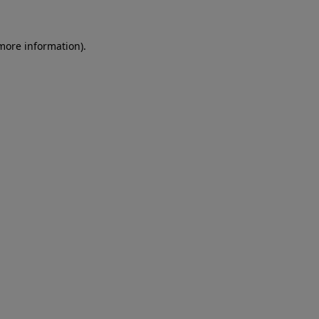
more information)
.