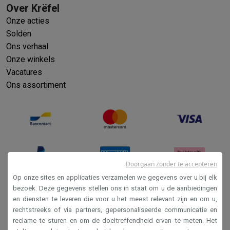
Over Krëfel
Onze acties
Solden
Ons verhaal
Onze winkels
Vacatures
Ons assortiment
Doorgaan zonder te accepteren
Op onze sites en applicaties verzamelen we gegevens over u bij elk
bezoek. Deze gegevens stellen ons in staat om u de aanbiedingen
en diensten te leveren die voor u het meest relevant zijn en om u,
Verkoopsvoorwaarden
rechtstreeks of via partners, gepersonaliseerde communicatie en
Privacy
reclame te sturen en om de doeltreffendheid ervan te meten. Het