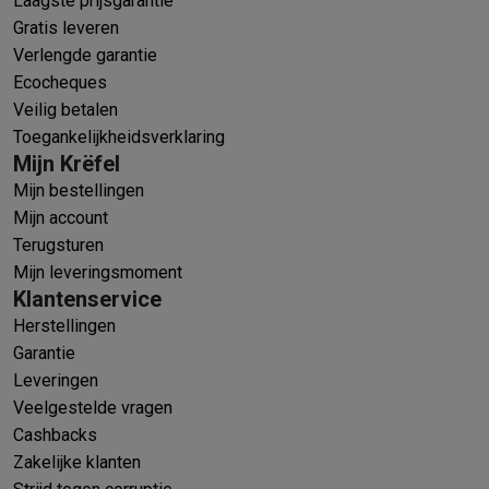
Laagste prijsgarantie
Gratis leveren
Verlengde garantie
Ecocheques
Veilig betalen
Toegankelijkheidsverklaring
Mijn Krëfel
Mijn bestellingen
Mijn account
Terugsturen
Mijn leveringsmoment
Klantenservice
Herstellingen
Garantie
Leveringen
Veelgestelde vragen
Cashbacks
Zakelijke klanten