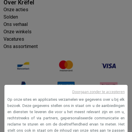
Over Krëfel
Onze acties
Solden
Ons verhaal
Onze winkels
Vacatures
Ons assortiment
Doorgaan zonder te accepteren
Op onze sites en applicaties verzamelen we gegevens over u bij elk
bezoek. Deze gegevens stellen ons in staat om u de aanbiedingen
en diensten te leveren die voor u het meest relevant zijn en om u,
Verkoopsvoorwaarden
rechtstreeks of via partners, gepersonaliseerde communicatie en
Privacy
reclame te sturen en om de doeltreffendheid ervan te meten. Het
stelt ons ook in staat om de inhoud van onze sites aan te passen