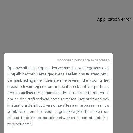
Application error:
Doorgaan zonder te accepteren
Op onze sites en applicaties verzamelen we gegevens over
u bij elk bezoek. Deze gegevens stellen ons in staat om u
de aanbiedingen en diensten te leveren die voor u het
meest relevant zijn en om u, rechtstreeks of via partners,
gepersonaliseerde communicatie en reclame te sturen en
om de doeltreffendheid ervan te meten. Het stelt ons ook
in staat om de inhoud van onze sites aan te passen aan uw
voorkeuren, om het voor u gemakkelijker te maken om
inhoud te delen op sociale netwerken en om statistieken
te produceren.