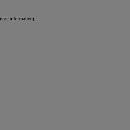
more information)
.