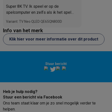
soundbar
Super 8K TV. Ik speel er op de
spelcomputer en zelfs als ik het spel
Grad Tourismo7 speel, dat het 8K-
Variant: TV Neo QLED QE65QN800D
formaat gebruikt, is het beeld geweldig.
Info van het merk
Klik hier voor meer informatie over dit product
Stuur bericht
Heb je hulp nodig?
Stuur een bericht via Facebook
Ons team staat klaar om je zo snel mogelijk verder te
helpen.