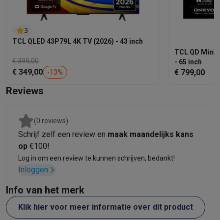
3
TCL QLED 43P79L 4K TV (2026) - 43 inch
TCL QD Mini-
€ 399,00
- 65 inch
€ 349,00
€ 799,00
-
13
%
Reviews
(0 reviews)
Schrijf zelf een review en
maak maandelijks kans
op
€100!
Log in om een review te kunnen schrijven, bedankt!
Inloggen
Info van het merk
Klik hier voor meer informatie over dit product