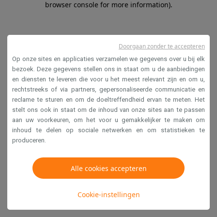
browser console for more information)
.
Doorgaan zonder te accepteren
Op onze sites en applicaties verzamelen we gegevens over u bij elk
bezoek. Deze gegevens stellen ons in staat om u de aanbiedingen
en diensten te leveren die voor u het meest relevant zijn en om u,
rechtstreeks of via partners, gepersonaliseerde communicatie en
reclame te sturen en om de doeltreffendheid ervan te meten. Het
stelt ons ook in staat om de inhoud van onze sites aan te passen
aan uw voorkeuren, om het voor u gemakkelijker te maken om
inhoud te delen op sociale netwerken en om statistieken te
produceren.
Alle cookies accepteren
Cookie-instellingen