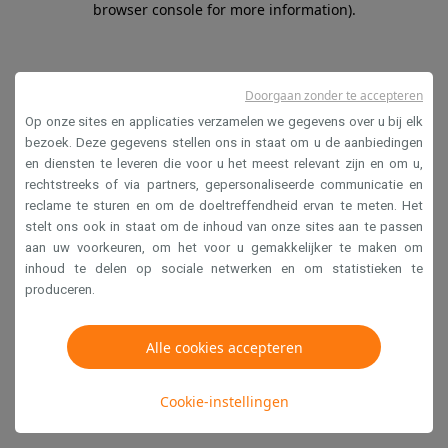
browser console for more information)
.
Doorgaan zonder te accepteren
Op onze sites en applicaties verzamelen we gegevens over u bij elk
bezoek. Deze gegevens stellen ons in staat om u de aanbiedingen
en diensten te leveren die voor u het meest relevant zijn en om u,
rechtstreeks of via partners, gepersonaliseerde communicatie en
reclame te sturen en om de doeltreffendheid ervan te meten. Het
stelt ons ook in staat om de inhoud van onze sites aan te passen
aan uw voorkeuren, om het voor u gemakkelijker te maken om
inhoud te delen op sociale netwerken en om statistieken te
produceren.
Alle cookies accepteren
Cookie-instellingen