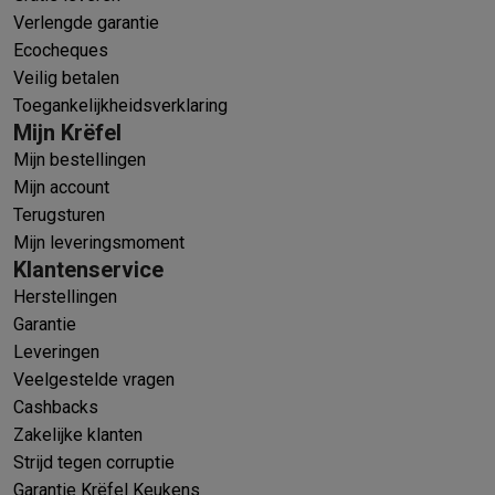
Verlengde garantie
Ecocheques
Veilig betalen
Toegankelijkheidsverklaring
Mijn Krëfel
Mijn bestellingen
Mijn account
Terugsturen
Mijn leveringsmoment
Klantenservice
Herstellingen
Garantie
Leveringen
Veelgestelde vragen
Cashbacks
Zakelijke klanten
Strijd tegen corruptie
Garantie Krëfel Keukens