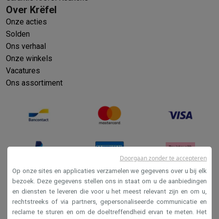
Over Krëfel
Onze acties
Solden
Ons verhaal
Onze winkels
Vacatures
Ons assortiment
Doorgaan zonder te accepteren
Op onze sites en applicaties verzamelen we gegevens over u bij elk
bezoek. Deze gegevens stellen ons in staat om u de aanbiedingen
en diensten te leveren die voor u het meest relevant zijn en om u,
Verkoopsvoorwaarden
rechtstreeks of via partners, gepersonaliseerde communicatie en
Privacy
reclame te sturen en om de doeltreffendheid ervan te meten. Het