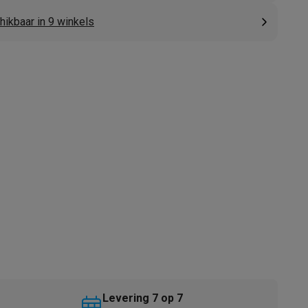
hikbaar in 9 winkels
akken
Accessoires
kels
Droogrekken
Levering 7 op 7