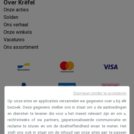
Over Krëfel
Onze acties
Solden
Ons verhaal
Onze winkels
Vacatures
Ons assortiment
Doorgaan zonder te accepteren
Op onze sites en applicaties verzamelen we gegevens over u bij elk
bezoek. Deze gegevens stellen ons in staat om u de aanbiedingen
en diensten te leveren die voor u het meest relevant zijn en om u,
Verkoopsvoorwaarden
rechtstreeks of via partners, gepersonaliseerde communicatie en
Privacy
reclame te sturen en om de doeltreffendheid ervan te meten. Het
stelt ons ook in staat om de inhoud van onze sites aan te passen