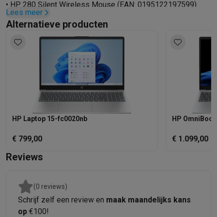
• HP 280 Silent Wireless Mouse (EAN: 0195122197599)
Lees meer
Alternatieve producten
HP Laptop 15-fc0020nb
HP OmniBook 
€ 799,00
€ 1.099,00
Reviews
(0 reviews)
Schrijf zelf een review en
maak maandelijks kans
op
€100!