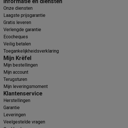
Informatie en diensten
Onze diensten
Laagste prijsgarantie
Gratis leveren
Verlengde garantie
Ecocheques
Veilig betalen
Toegankelijkheidsverklaring
Mijn Krëfel
Mijn bestellingen
Mijn account
Terugsturen
Mijn leveringsmoment
Klantenservice
Herstellingen
Garantie
Leveringen
Veelgestelde vragen