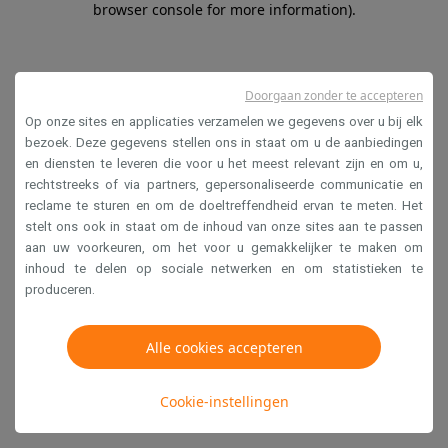
browser console for more information)
.
Doorgaan zonder te accepteren
Op onze sites en applicaties verzamelen we gegevens over u bij elk
bezoek. Deze gegevens stellen ons in staat om u de aanbiedingen
en diensten te leveren die voor u het meest relevant zijn en om u,
rechtstreeks of via partners, gepersonaliseerde communicatie en
reclame te sturen en om de doeltreffendheid ervan te meten. Het
stelt ons ook in staat om de inhoud van onze sites aan te passen
aan uw voorkeuren, om het voor u gemakkelijker te maken om
inhoud te delen op sociale netwerken en om statistieken te
produceren.
Alle cookies accepteren
Cookie-instellingen