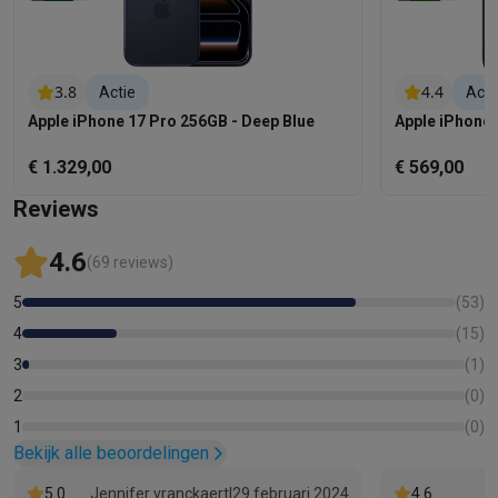
3.8
4.4
Actie
Acti
Apple iPhone 17 Pro 256GB - Deep Blue
Apple iPhone 
€ 1.329,00
€ 569,00
Reviews
4.6
(69 reviews)
5
(
53
)
4
(
15
)
3
(
1
)
2
(
0
)
1
(
0
)
Bekijk alle beoordelingen
5.0
Jennifer vranckaert
|
29 februari 2024
4.6