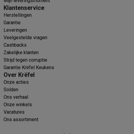
Mijn leveringsmoment
Klantenservice
Herstellingen
Garantie
Leveringen
Veelgestelde vragen
Cashbacks
Zakelijke klanten
Strijd tegen corruptie
Garantie Krëfel Keukens
Over Krëfel
Onze acties
Solden
Ons verhaal
Onze winkels
Vacatures
Ons assortiment