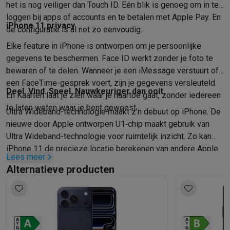
het is nog veiliger dan Touch ID. Eén blik is genoeg om in te
loggen bij apps of accounts en te betalen met Apple Pay. En
iPhone 11 privacy
de configuratie is al net zo eenvoudig.
Elke feature in iPhone is ontworpen om je persoonlijke
gegevens te beschermen. Face ID werkt zonder je foto te
bewaren of te delen. Wanneer je een iMessage verstuurt of
een FaceTime-gesprek voert, zijn je gegevens versleuteld.
Deel. Vind. Speel. Nauwkeuriger dan ooit.
En Kaarten laat je zien waar je naartoe gaat, zonder iedereen
te laten weten waar je bent geweest.
Ultra Wideband-technologie maakt z’n debuut op iPhone. De
nieuwe door Apple ontworpen U1‑chip maakt gebruik van
Ultra Wideband-technologie voor ruimtelijk inzicht. Zo kan
iPhone 11 de precieze locatie berekenen van andere Apple
Lees meer
devices met een U1‑chip. Denk aan gps, maar dan op
Alternatieve producten
huiskamer­schaal. Dus als je via AirDrop een bestand met
iemand wilt delen, wijs je gewoon met je iPhone naar het
device van die ander. De naam van die persoon verschijnt
dan bovenaan de lijst.