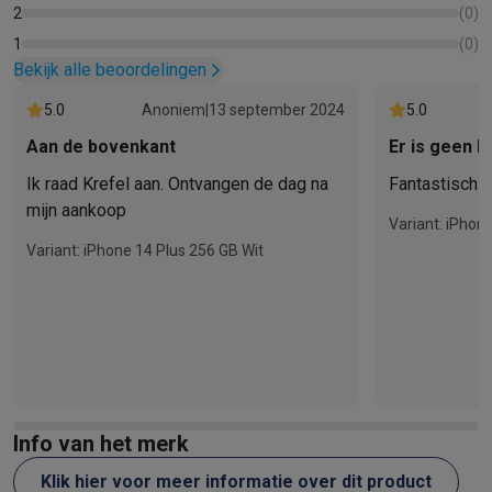
2
(
0
)
1
(
0
)
Bekijk alle beoordelingen
5.0
Anoniem
|
13 september 2024
5.0
Aan de bovenkant
Er is geen b
Ik raad Krefel aan. Ontvangen de dag na
Fantastisch !
mijn aankoop
Variant: iPhon
Variant: iPhone 14 Plus 256 GB Wit
Info van het merk
Klik hier voor meer informatie over dit product