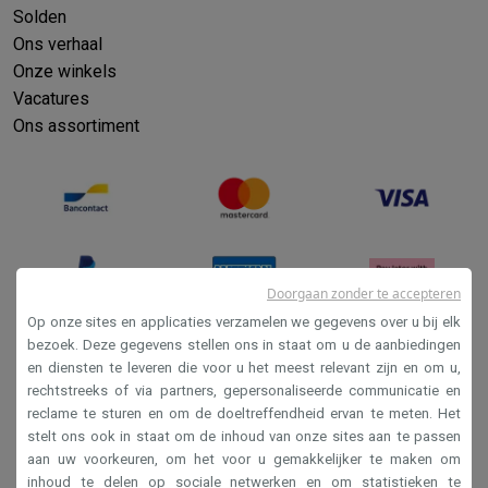
Solden
Ons verhaal
Onze winkels
Vacatures
Ons assortiment
Doorgaan zonder te accepteren
Op onze sites en applicaties verzamelen we gegevens over u bij elk
bezoek. Deze gegevens stellen ons in staat om u de aanbiedingen
en diensten te leveren die voor u het meest relevant zijn en om u,
Verkoopsvoorwaarden
rechtstreeks of via partners, gepersonaliseerde communicatie en
Privacy
reclame te sturen en om de doeltreffendheid ervan te meten. Het
stelt ons ook in staat om de inhoud van onze sites aan te passen
Disclaimer
aan uw voorkeuren, om het voor u gemakkelijker te maken om
Cookies
inhoud te delen op sociale netwerken en om statistieken te