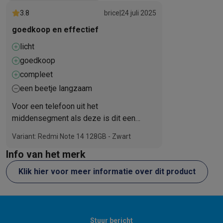
3.8
brice
|
24 juli 2025
goedkoop en effectief
licht
goedkoop
compleet
een beetje langzaam
Voor een telefoon uit het
middensegment als deze is dit een
geweldige ervaring.
Variant: Redmi Note 14 128GB - Zwart
Info van het merk
Klik hier voor meer informatie over dit product
Stuur bericht