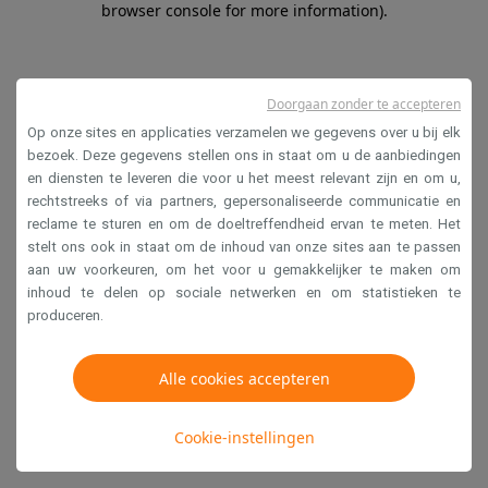
browser console for more information)
.
Doorgaan zonder te accepteren
Op onze sites en applicaties verzamelen we gegevens over u bij elk
bezoek. Deze gegevens stellen ons in staat om u de aanbiedingen
en diensten te leveren die voor u het meest relevant zijn en om u,
rechtstreeks of via partners, gepersonaliseerde communicatie en
reclame te sturen en om de doeltreffendheid ervan te meten. Het
stelt ons ook in staat om de inhoud van onze sites aan te passen
aan uw voorkeuren, om het voor u gemakkelijker te maken om
inhoud te delen op sociale netwerken en om statistieken te
produceren.
Alle cookies accepteren
Cookie-instellingen