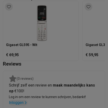
Gigaset GL595 - Wit
Gigaset GL395
€ 69,95
€ 59,95
Reviews
(0 reviews)
Schrijf zelf een review en
maak maandelijks kans
op
€100!
Log in om een review te kunnen schrijven, bedankt!
Inloggen