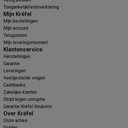
Toegankelijkheidsverklaring
Mijn Krëfel
Mijn bestellingen
Mijn account
Terugsturen
Mijn leveringsmoment
Klantenservice
Herstellingen
Garantie
Leveringen
Veelgestelde vragen
Cashbacks
Zakelijke klanten
Strijd tegen corruptie
Garantie Krëfel Keukens
Over Krëfel
Onze acties
Solden