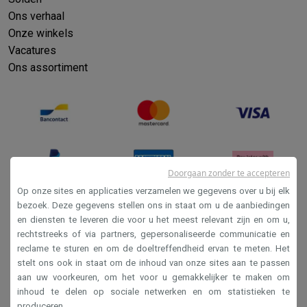
Ons verhaal
Onze winkels
Vacatures
Ons assortiment
Doorgaan zonder te accepteren
Op onze sites en applicaties verzamelen we gegevens over u bij elk
bezoek. Deze gegevens stellen ons in staat om u de aanbiedingen
en diensten te leveren die voor u het meest relevant zijn en om u,
Verkoopsvoorwaarden
rechtstreeks of via partners, gepersonaliseerde communicatie en
Privacy
reclame te sturen en om de doeltreffendheid ervan te meten. Het
stelt ons ook in staat om de inhoud van onze sites aan te passen
Disclaimer
aan uw voorkeuren, om het voor u gemakkelijker te maken om
Cookies
inhoud te delen op sociale netwerken en om statistieken te
produceren.