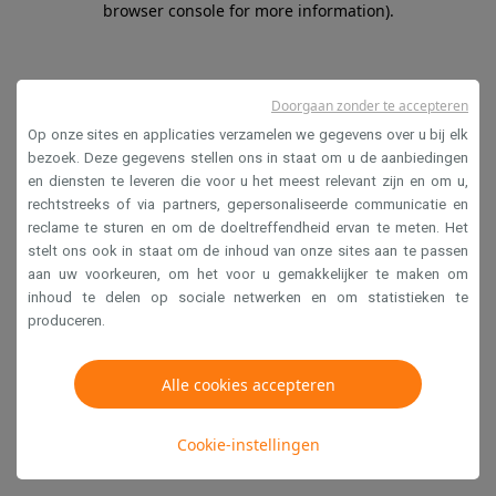
browser console for more information)
.
Doorgaan zonder te accepteren
Op onze sites en applicaties verzamelen we gegevens over u bij elk
bezoek. Deze gegevens stellen ons in staat om u de aanbiedingen
en diensten te leveren die voor u het meest relevant zijn en om u,
rechtstreeks of via partners, gepersonaliseerde communicatie en
reclame te sturen en om de doeltreffendheid ervan te meten. Het
stelt ons ook in staat om de inhoud van onze sites aan te passen
aan uw voorkeuren, om het voor u gemakkelijker te maken om
inhoud te delen op sociale netwerken en om statistieken te
produceren.
Alle cookies accepteren
Cookie-instellingen