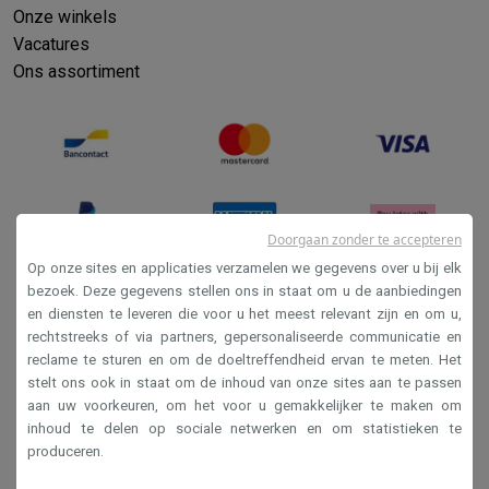
Onze winkels
Vacatures
Ons assortiment
Doorgaan zonder te accepteren
Op onze sites en applicaties verzamelen we gegevens over u bij elk
bezoek. Deze gegevens stellen ons in staat om u de aanbiedingen
en diensten te leveren die voor u het meest relevant zijn en om u,
Verkoopsvoorwaarden
rechtstreeks of via partners, gepersonaliseerde communicatie en
Privacy
reclame te sturen en om de doeltreffendheid ervan te meten. Het
stelt ons ook in staat om de inhoud van onze sites aan te passen
Disclaimer
aan uw voorkeuren, om het voor u gemakkelijker te maken om
Cookies
inhoud te delen op sociale netwerken en om statistieken te
produceren.