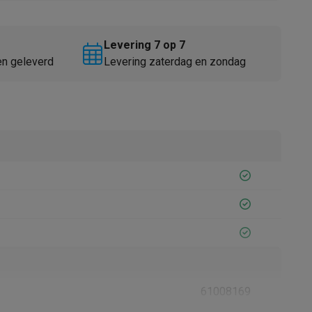
Levering 7 op 7
en geleverd
Levering zaterdag en zondag
Thermometers
Accessoires
61008169