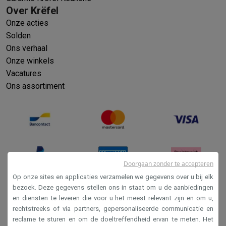
Over Krëfel
Onze acties
Solden
Ons verhaal
Onze winkels
Vacatures
Ons assortiment
Doorgaan zonder te accepteren
Op onze sites en applicaties verzamelen we gegevens over u bij elk
bezoek. Deze gegevens stellen ons in staat om u de aanbiedingen
en diensten te leveren die voor u het meest relevant zijn en om u,
Verkoopsvoorwaarden
rechtstreeks of via partners, gepersonaliseerde communicatie en
Privacy
reclame te sturen en om de doeltreffendheid ervan te meten. Het