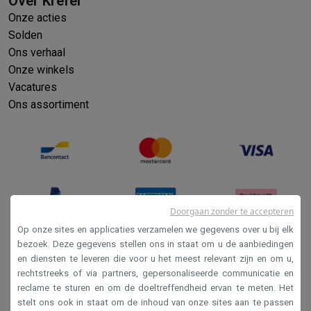
Over Krëfel
Onze acties
Solden
Ons verhaal
Onze winkels
Vacatures
Ons assortiment
Doorgaan zonder te accepteren
Op onze sites en applicaties verzamelen we gegevens over u bij elk
bezoek. Deze gegevens stellen ons in staat om u de aanbiedingen
en diensten te leveren die voor u het meest relevant zijn en om u,
Verkoopsvoorwaarden
rechtstreeks of via partners, gepersonaliseerde communicatie en
Privacy
reclame te sturen en om de doeltreffendheid ervan te meten. Het
stelt ons ook in staat om de inhoud van onze sites aan te passen
Disclaimer