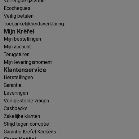
Verlengde garantie
Ecocheques
Veilig betalen
Toegankelijkheidsverklaring
Mijn Krëfel
Mijn bestellingen
Mijn account
Terugsturen
Mijn leveringsmoment
Klantenservice
Herstellingen
Garantie
Leveringen
Veelgestelde vragen
Cashbacks
Zakelijke klanten
Strijd tegen corruptie
Garantie Krëfel Keukens