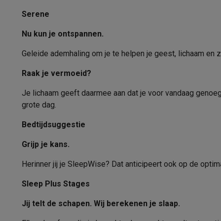
Serene
Nu kun je ontspannen.
Geleide ademhaling om je te helpen je geest, lichaam en z
Raak je vermoeid?
Je lichaam geeft daarmee aan dat je voor vandaag genoeg 
grote dag.
Bedtijdsuggestie
Grijp je kans.
Herinner jij je SleepWise? Dat anticipeert ook op de optima
Sleep Plus Stages
Jij telt de schapen. Wij berekenen je slaap.