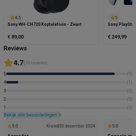
4.5
5
Sony WH-CH720 Koptelefoon - Zwart
Sony PlayStat
€ 89,00
€ 249,99
Reviews
4.7
(10 reviews)
5
(
9
)
4
(
1
)
3
(
0
)
2
(
0
)
1
(
0
)
Bekijk alle beoordelingen
5.0
Kristel
|
30 december 2024
5.0