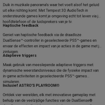
Duik in muzikale panorama's waar het voelt alsof het geluid
uit elke richting komt. Met Tempest 3D AudioTech in
ondersteunde games komt je omgeving echt tot leven via je
hoofdtelefoon of de luidsprekers van je tv.
Haptische feedback
Geniet van haptische feedback via de draadloze
DualSense™-controller in geselecteerde PS5™-games en
ervaar de effecten en impact van je acties in de game met je
zintuigen.
Adaptieve triggers
Maak gebruik van meeslepende adaptieve triggers met
dynamische weerstandsniveaus die de fysieke impact van
in-game activiteiten in geselecteerde PS5™-games
simuleren.
Inclusief ASTRO'S PLAYROOM®
Ontdek vier werelden, elk met innovatieve gameplay met
behulp van de veelzijdige functies van de DualSense®