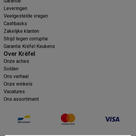
Garantie
Leveringen
Veelgestelde vragen
Cashbacks
Zakelijke klanten
Strijd tegen corruptie
Garantie Krëfel Keukens
Over Krëfel
Onze acties
Solden
Ons verhaal
Onze winkels
Vacatures
Ons assortiment