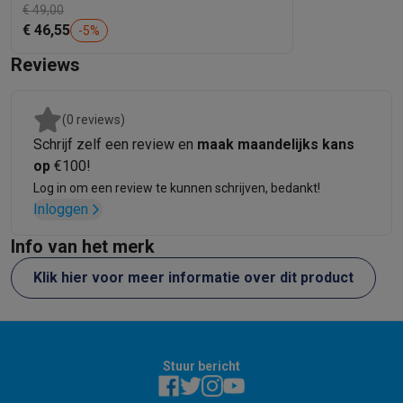
€ 49,00
€ 46,55
-
5
%
Reviews
(0 reviews)
Schrijf zelf een review en
maak maandelijks kans
op
€100!
Log in om een review te kunnen schrijven, bedankt!
Inloggen
Info van het merk
Klik hier voor meer informatie over dit product
Stuur bericht