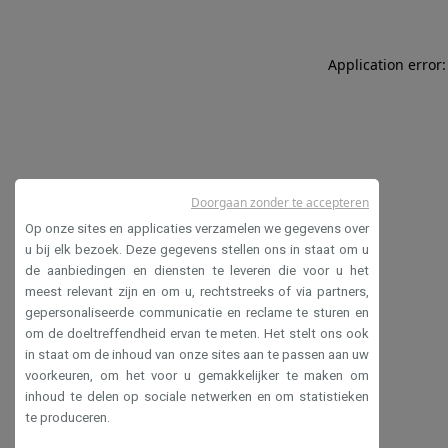
Application error:
Doorgaan zonder te accepteren
Op onze sites en applicaties verzamelen we gegevens over
u bij elk bezoek. Deze gegevens stellen ons in staat om u
de aanbiedingen en diensten te leveren die voor u het
meest relevant zijn en om u, rechtstreeks of via partners,
gepersonaliseerde communicatie en reclame te sturen en
om de doeltreffendheid ervan te meten. Het stelt ons ook
in staat om de inhoud van onze sites aan te passen aan uw
voorkeuren, om het voor u gemakkelijker te maken om
inhoud te delen op sociale netwerken en om statistieken
te produceren.