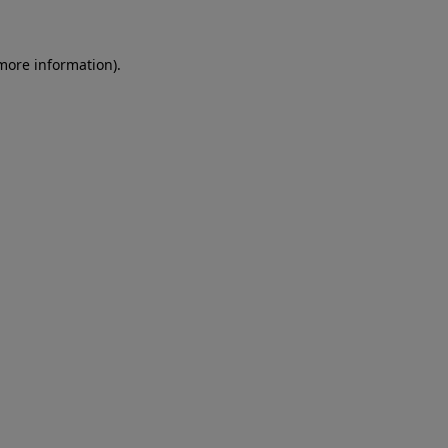
more information)
.